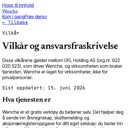
Hopp til innhold
Wenche
Kom i gang
Prøv demo
← Tilbake
Vilkår
Vilkår og ansvarsfraskrivelse
Disse vilkårene gjelder mellom OFL Holding AS (org.nr. 922
020 523), som driver Wenche, og virksomheten som bruker
tjenesten. Wenche er laget for virksomheter, ikke for
privatpersoner.
Sist oppdatert: 15. juni 2026
Hva tjenesten er
Wenche er et gratis verktøy du betjener selv. Det hjelper deg
å sende inn årsregnskap, skattemelding og
aksjonærregisteroppgave for ditt eget selskap: du taster inn