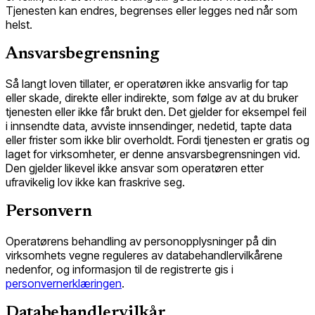
Tjenesten kan endres, begrenses eller legges ned når som
helst.
Ansvarsbegrensning
Så langt loven tillater, er operatøren ikke ansvarlig for tap
eller skade, direkte eller indirekte, som følge av at du bruker
tjenesten eller ikke får brukt den. Det gjelder for eksempel feil
i innsendte data, avviste innsendinger, nedetid, tapte data
eller frister som ikke blir overholdt. Fordi tjenesten er gratis og
laget for virksomheter, er denne ansvarsbegrensningen vid.
Den gjelder likevel ikke ansvar som operatøren etter
ufravikelig lov ikke kan fraskrive seg.
Personvern
Operatørens behandling av personopplysninger på din
virksomhets vegne reguleres av databehandlervilkårene
nedenfor, og informasjon til de registrerte gis i
personvernerklæringen
.
Databehandlervilkår