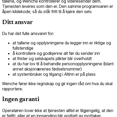
tallene, og Wenche kontrollerer og videresender dem.
Tjenesten leveres som den er. Den samme programvaren er
åpen kildekode, så du står fritt til å kjøre den selv.
Ditt ansvar
Du har det fulle ansvaret for:
at tallene og opplysningene du legger inn er riktige og
fullstendige
å kontrollere og godkjenne alt før du sender inn
at frister og selskapets plikter blir overholdt
at du har lov til å behandle personopplysningene (blant
annet aksjonærenes fødselsnummer)
at systembruker og tilgang i Altinn er på plass
Wenche fører ikke regnskap og gir ingen råd om hva du skal
rapportere.
Ingen garanti
Operatøren lover ikke at tjenesten alltid er tilgjengelig, at den
er feilfri, eller at en innsending blir godtatt av mottaker.