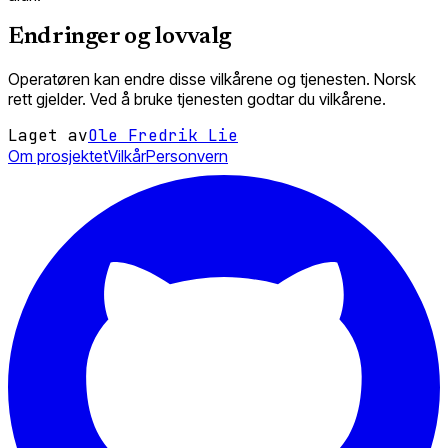
Endringer og lovvalg
Operatøren kan endre disse vilkårene og tjenesten. Norsk
rett gjelder. Ved å bruke tjenesten godtar du vilkårene.
Laget av
Ole Fredrik Lie
Om prosjektet
Vilkår
Personvern